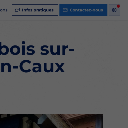
ions
Infos pratiques
Contactez-nous
bois sur-
en-Caux