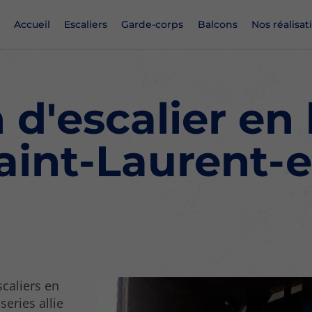
Accueil
Escaliers
Garde-corps
Balcons
Nos réalisat
d'escalier en 
aint-Laurent-
scaliers en
eries allie