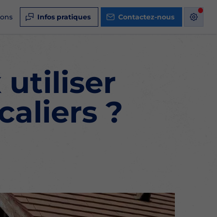
ions
Infos pratiques
Contactez-nous
utiliser
caliers ?