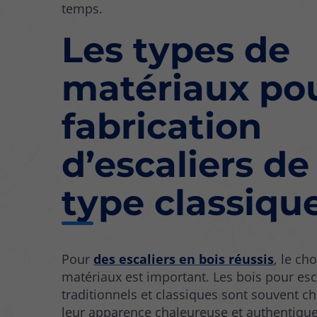
temps.
Les types de
matériaux pou
fabrication
d’escaliers de
type classiqu
Pour
des escaliers en bois réussis
, le ch
matériaux est important. Les bois pour esc
traditionnels et classiques sont souvent ch
leur apparence chaleureuse et authentique